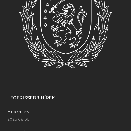
LEGFRISSEBB HÍREK
Hirdetmény
2026.08.06.