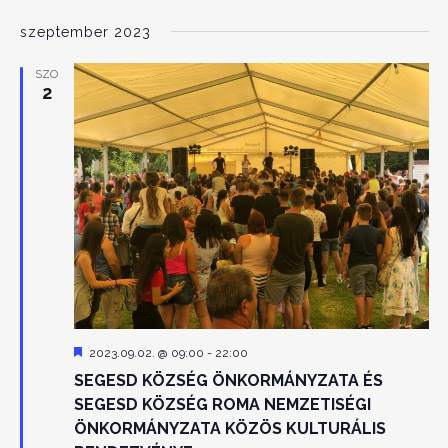
szeptember 2023
SZO
2
Kiemelt
2023.09.02. @ 09:00
-
22:00
SEGESD KÖZSÉG ÖNKORMÁNYZATA ÉS
SEGESD KÖZSÉG ROMA NEMZETISÉGI
ÖNKORMÁNYZATA KÖZÖS KULTURÁLIS