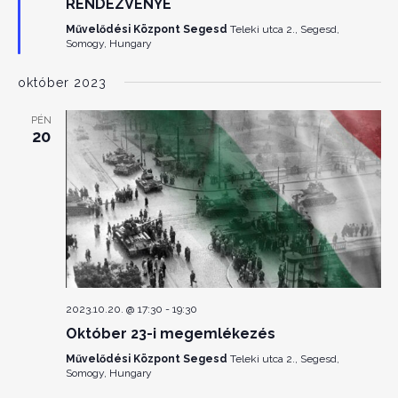
RENDEZVÉNYE
Művelődési Központ Segesd
Teleki utca 2., Segesd,
Somogy, Hungary
október 2023
PÉN
20
2023.10.20. @ 17:30
-
19:30
Október 23-i megemlékezés
Művelődési Központ Segesd
Teleki utca 2., Segesd,
Somogy, Hungary