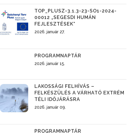
TOP_PLUSZ-3.1.3-23-SO1-2024-
00012 „SEGESDI HUMÁN
FEJLESZTÉSEK”
2026. január 27.
PROGRAMNAPTÁR
2026. január 15.
LAKOSSÁGI FELHÍVÁS –
FELKÉSZÜLÉS A VÁRHATÓ EXTRÉM
TÉLI IDŐJÁRÁSRA
2026. január 09.
PROGRAMNAPTÁR