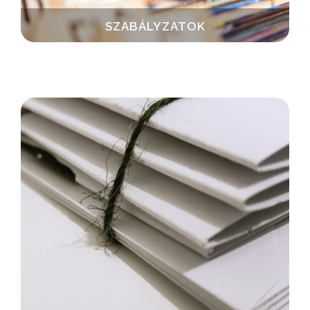
SZABÁLYZATOK