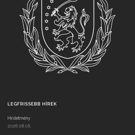
LEGFRISSEBB HÍREK
Hirdetmény
2026.08.06.