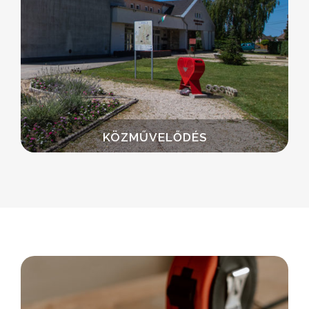
KÖZMŰVELŐDÉS