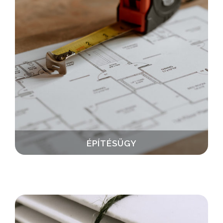
ÉPÍTÉSÜGY