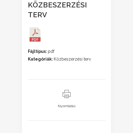
KÖZBESZERZÉSI
TERV
Fájltípus:
pdf
Kategóriák:
Közbeszerzési terv
Nyomtatás