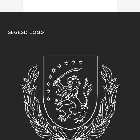
SEGESD LOGO