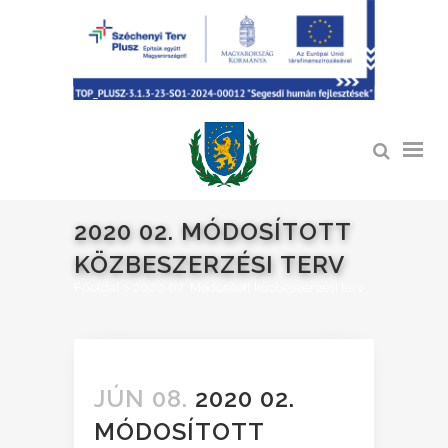
2020 02. MÓDOSÍTOTT
KÖZBESZERZÉSI TERV
Főoldal
>
2020 02. Módosított közbeszerzési terv
JÚN 08.
2020 02.
MÓDOSÍTOTT