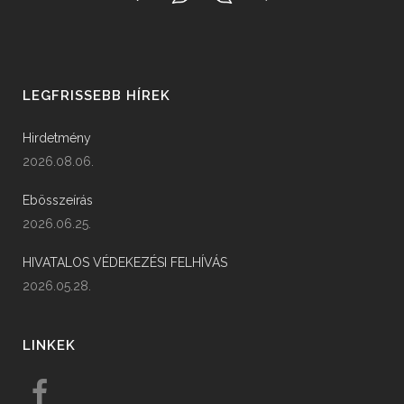
LEGFRISSEBB HÍREK
Hirdetmény
2026.08.06.
Ebösszeírás
2026.06.25.
HIVATALOS VÉDEKEZÉSI FELHÍVÁS
2026.05.28.
LINKEK