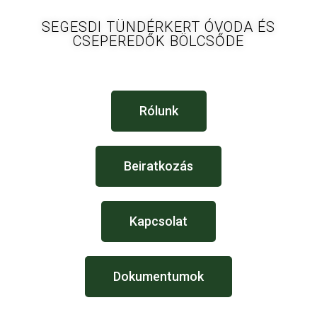
SEGESDI TÜNDÉRKERT ÓVODA ÉS
CSEPEREDŐK BÖLCSŐDE
Rólunk
Beiratkozás
Kapcsolat
Dokumentumok