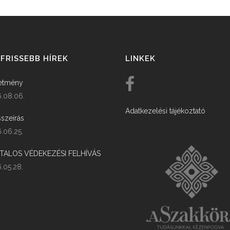
FRISSEBB HÍREK
LINKEK
etmény
.08.06.
Adatkezelési tájékoztató
szeírás
.06.25.
ATALOS VÉDEKEZÉSI FELHÍVÁS
.05.28.