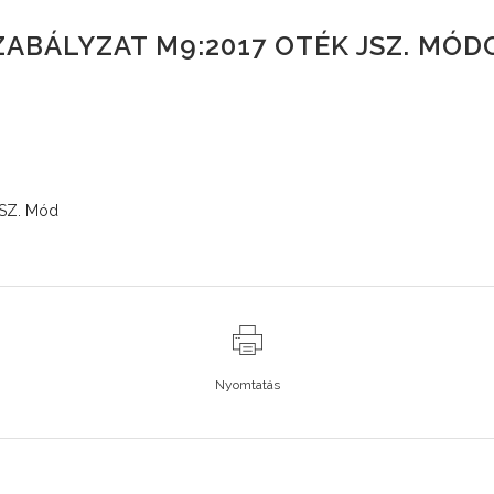
SZABÁLYZAT M9:2017 OTÉK JSZ. MÓD
SZ. Mód
Nyomtatás