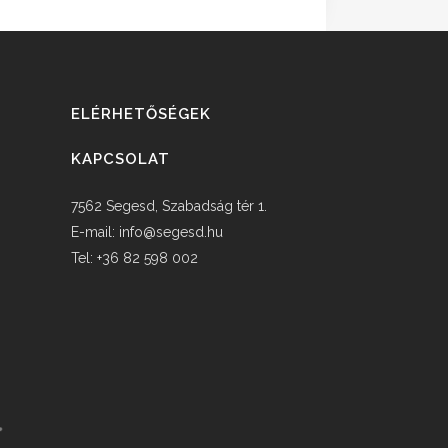
ELÉRHETŐSÉGEK
KAPCSOLAT
7562 Segesd, Szabadság tér 1.
E-mail:
info@segesd.hu
Tel: +36 82 598 002