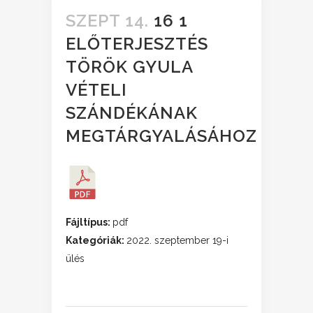
SZEPT 14.
16 1
ELŐTERJESZTÉS
TÖRÖK GYULA
VÉTELI
SZÁNDÉKÁNAK
MEGTÁRGYALÁSÁHOZ
Fájltípus:
pdf
Kategóriák:
2022. szeptember 19-i
ülés