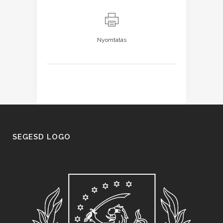
Nyomtatás
SEGESD LOGO