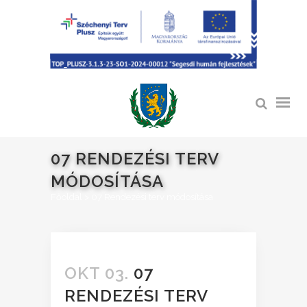
07 RENDEZÉSI TERV
MÓDOSÍTÁSA
Főoldal
>
07 Rendezési terv módosítása
OKT 03.
07
RENDEZÉSI TERV