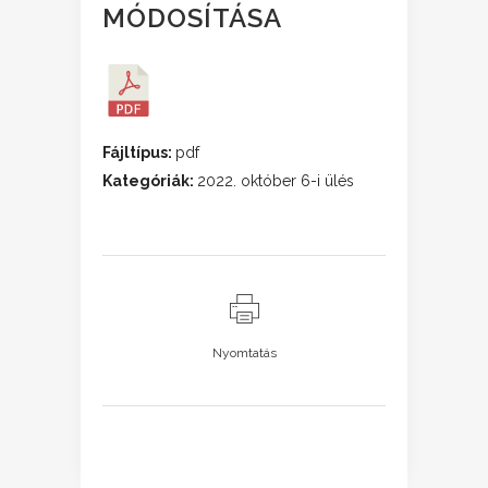
MÓDOSÍTÁSA
Fájltípus:
pdf
Kategóriák:
2022. október 6-i ülés
Nyomtatás