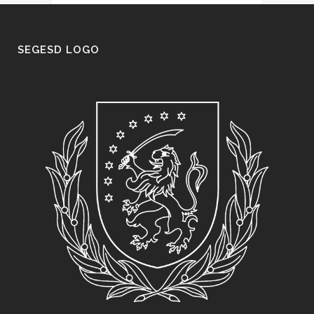
SEGESD LOGO