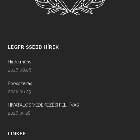
LEGFRISSEBB HÍREK
Hirdetmény
2026.08.06.
Ebösszeírás
2026.06.25.
HIVATALOS VÉDEKEZÉSI FELHÍVÁS
2026.05.28.
LINKEK