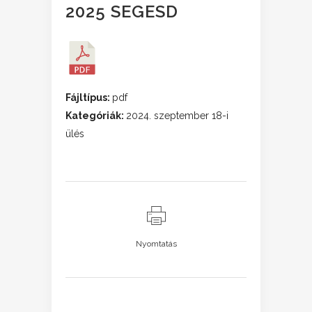
2025 SEGESD
Fájltípus:
pdf
Kategóriák:
2024. szeptember 18-i
ülés
Nyomtatás