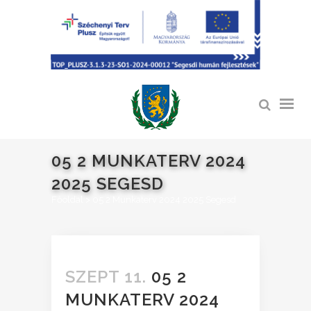
05 2 MUNKATERV 2024
2025 SEGESD
Főoldal
>
05 2 Munkaterv 2024 2025 Segesd
SZEPT 11.
05 2
MUNKATERV 2024