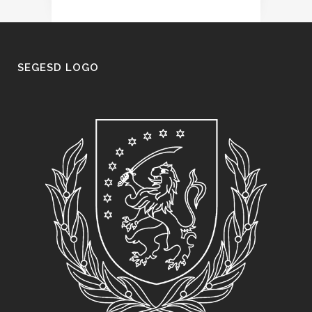
SEGESD LOGO