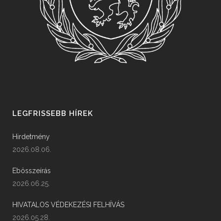
LEGFRISSEBB HÍREK
Hirdetmény
2026.08.06.
Ebösszeírás
2026.06.25.
HIVATALOS VÉDEKEZÉSI FELHÍVÁS
2026.05.28.