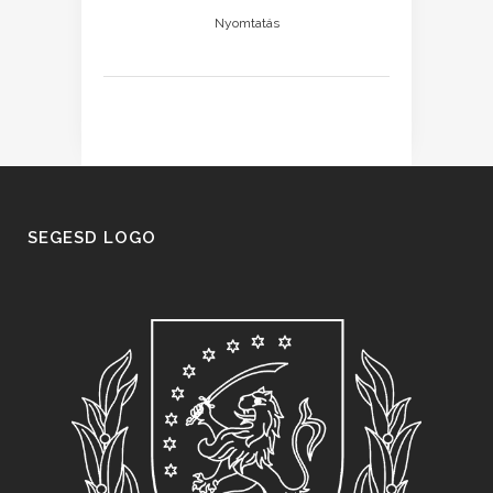
Nyomtatás
SEGESD LOGO