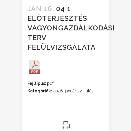
JAN 16.
04 1
ELŐTERJESZTÉS
VAGYONGAZDÁLKODÁSI
TERV
FELÜLVIZSGÁLATA
Fájltípus:
pdf
Kategóriák:
2026. január 22-i ülés