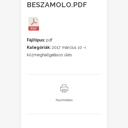
BESZAMOLO.PDF
Fájltípus:
pdf
Kategóriák:
2017. március 10 -i
közmeghallgatásos ülés.
Nyomtatás