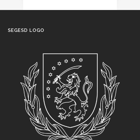
SEGESD LOGO