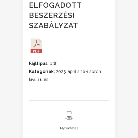
ELFOGADOTT
BESZERZÉSI
SZABÁLYZAT
Fájltípus:
pdf
Kategóriák:
2025. április 16-i soron
kívüli ülés
Nyomtatás