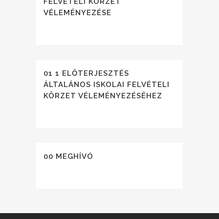
FELVÉTELI KÖRZET
VÉLEMÉNYEZÉSE
01 1 ELŐTERJESZTÉS
ÁLTALÁNOS ISKOLAI FELVÉTELI
KÖRZET VÉLEMÉNYEZÉSÉHEZ
00 MEGHÍVÓ