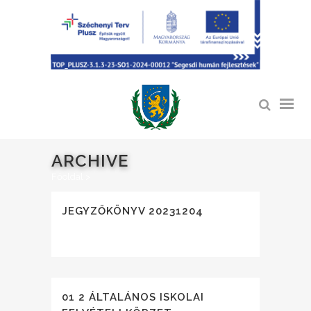
ARCHIVE
Főoldal
>
JEGYZŐKÖNYV 20231204
01 2 ÁLTALÁNOS ISKOLAI