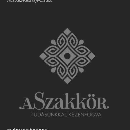
Adatkezelési tájékoztató