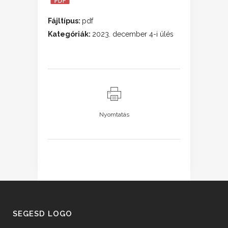
Fájltípus:
pdf
Kategóriák:
2023. december 4-i ülés
Nyomtatás
SEGESD LOGO