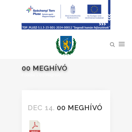
00 MEGHÍVÓ
Főoldal
>
00 Meghívó
DEC 14.
00 MEGHÍVÓ