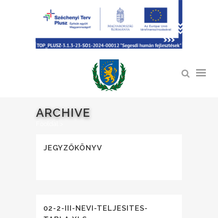
ARCHIVE
Főoldal
>
JEGYZŐKÖNYV
02-2-III-NEVI-TELJESITES-