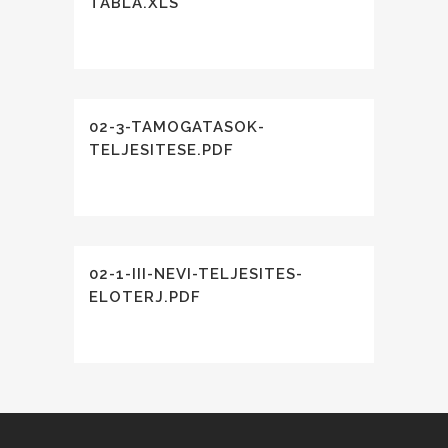
TABLA.XLS
02-3-TAMOGATASOK-
TELJESITESE.PDF
02-1-III-NEVI-TELJESITES-
ELOTERJ.PDF