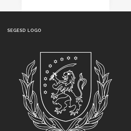
SEGESD LOGO