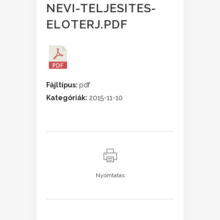
NEVI-TELJESITES-
ELOTERJ.PDF
Fájltípus:
pdf
Kategóriák:
2015-11-10
Nyomtatás