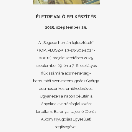
ÉLETRE VALÓ FELKÉSZÍTÉS
2025. szeptember 29.
A „Segesdi humán fejlesztések”
(TOP_PLUSZ-3.1.3-23-S01-2024-
00012) projekt keretében 2025.
szeptember 29-én a 7–8. osztályos
fiúk számára ácsmesterség-
bemutatót szerveztem Ignácz György
ácsmester közreműködésével.
Ugyanezen a napon délután a
lányoknak varrásfoglalkozást
tartottam, Baranyai Lajosné (Derűs
Alkony Nyugdíjas Egyesület)
segítségével.