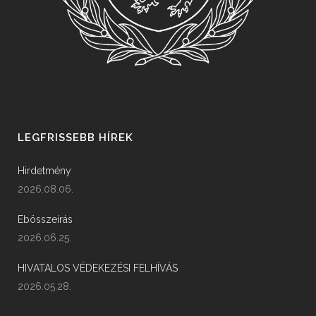
LEGFRISSEBB HÍREK
Hirdetmény
2026.08.06.
Ebösszeírás
2026.06.25.
HIVATALOS VÉDEKEZÉSI FELHÍVÁS
2026.05.28.