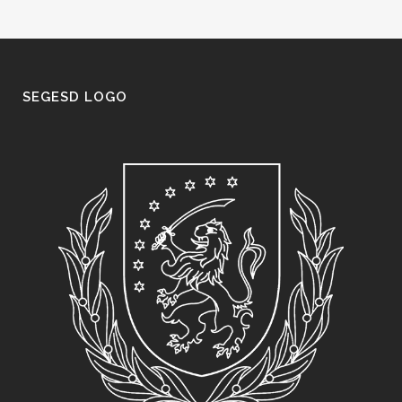
SEGESD LOGO