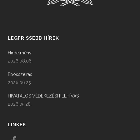
LEGFRISSEBB HÍREK
Hirdetmény
2026.08.06.
Ebösszeírás
2026.06.25.
HIVATALOS VÉDEKEZÉSI FELHÍVÁS
2026.05.28.
LINKEK