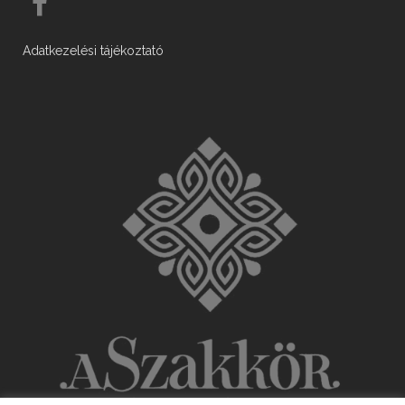
Adatkezelési tájékoztató