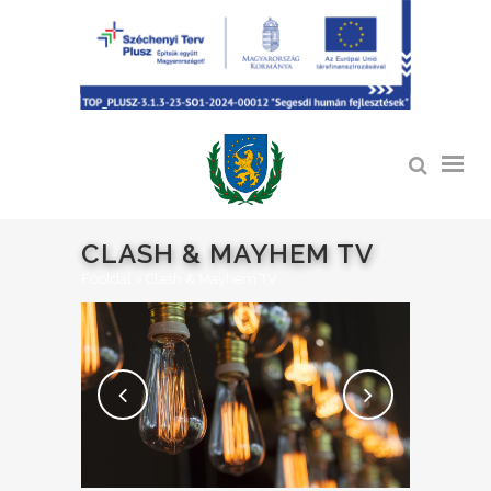
CLASH & MAYHEM TV
Főoldal
>
Clash & Mayhem TV