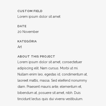
CUSTOM FIELD
Lorem ipsum dolor sit amet
DATE
20 November
KATEGÓRIA
Art
ABOUT THIS PROJECT
Lorem ipsum dolor sit amet, consectetuer
adipiscing elit. Nam cursus. Morbi ut mi.
Nullam enim leo, egestas id, condimentum at,
laoreet mattis, massa. Sed eleifend nonummy
diam. Praesent mauris ante, elementum et,
bibendum at, posuere sit amet, nibh. Duis
tincidunt lectus quis dui viverra vestibulum.