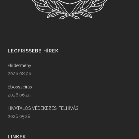
LEGFRISSEBB HÍREK
Hirdetmény
2026.08.06.
Ebösszeírás
2026.06.25.
HIVATALOS VÉDEKEZÉSI FELHÍVÁS
2026.05.28.
LINKEK