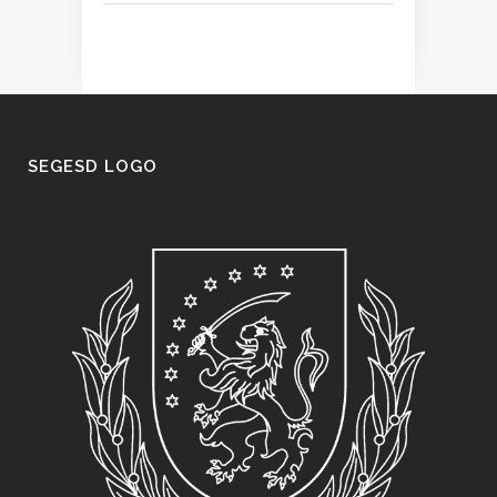
SEGESD LOGO