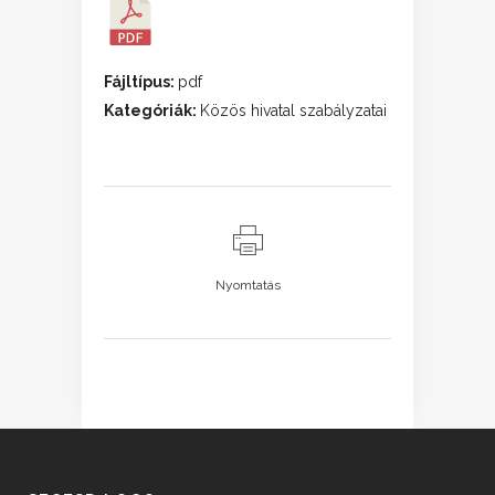
Fájltípus:
pdf
Kategóriák:
Közös hivatal szabályzatai
Nyomtatás