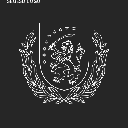
SEGESD LOGO