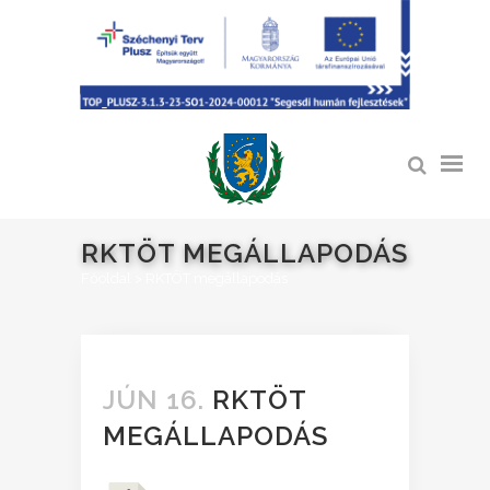
RKTÖT MEGÁLLAPODÁS
Főoldal
>
RKTÖT megállapodás
JÚN 16.
RKTÖT
MEGÁLLAPODÁS