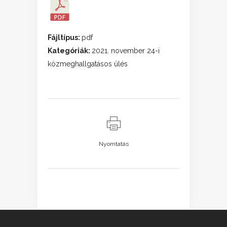
Fájltípus:
pdf
Kategóriák:
2021. november 24-i
közmeghallgatásos ülés
Nyomtatás