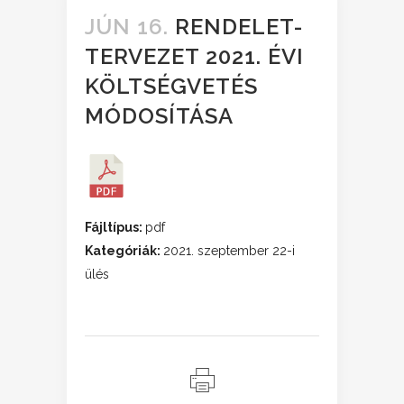
JÚN 16.
RENDELET-
TERVEZET 2021. ÉVI
KÖLTSÉGVETÉS
MÓDOSÍTÁSA
Fájltípus:
pdf
Kategóriák:
2021. szeptember 22-i
ülés