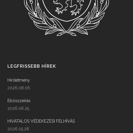
LEGFRISSEBB HÍREK
Hirdetmény
2026.08.06.
Ebösszeírás
2026.06.25.
HIVATALOS VÉDEKEZÉSI FELHÍVÁS
2026.05.28.