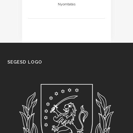
Nyomtatás
SEGESD LOGO