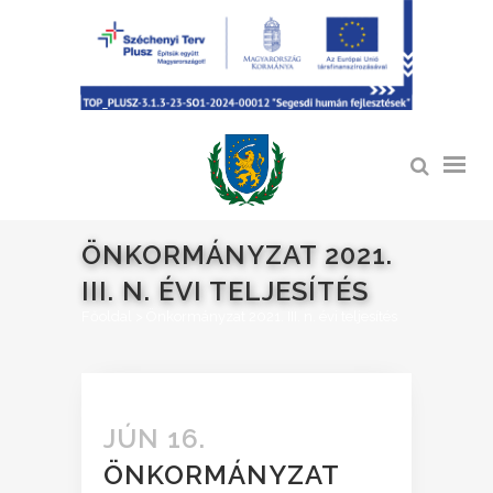
ÖNKORMÁNYZAT 2021.
III. N. ÉVI TELJESÍTÉS
Főoldal
>
Önkormányzat 2021. III. n. évi teljesítés
JÚN 16.
ÖNKORMÁNYZAT