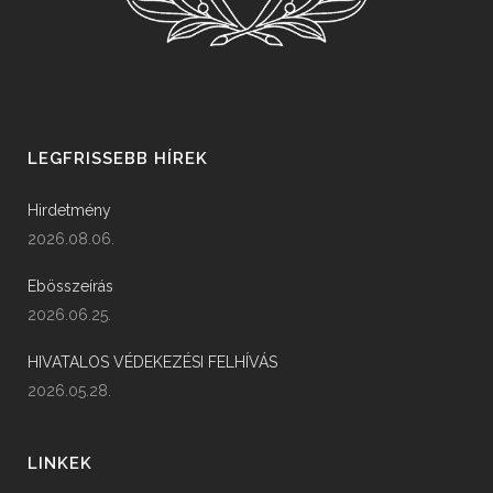
LEGFRISSEBB HÍREK
Hirdetmény
2026.08.06.
Ebösszeírás
2026.06.25.
HIVATALOS VÉDEKEZÉSI FELHÍVÁS
2026.05.28.
LINKEK