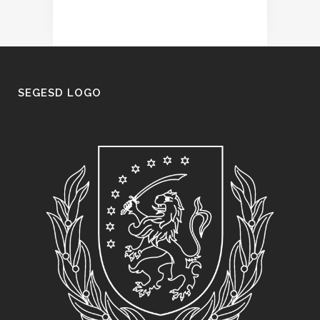
SEGESD LOGO