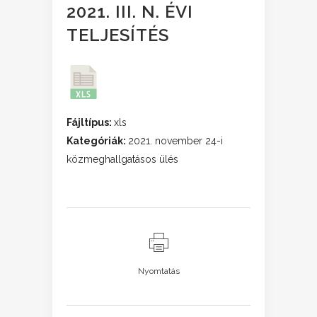
2021. III. N. ÉVI
TELJESÍTÉS
Fájltípus:
xls
Kategóriák:
2021. november 24-i
közmeghallgatásos ülés
Nyomtatás