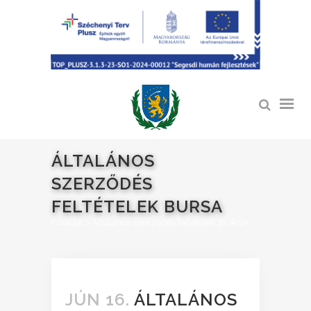
ÁLTALÁNOS
SZERZŐDÉS
FELTÉTELEK BURSA
Főoldal
>
Általános szerződés feltételek BURSA
JÚN 16.
ÁLTALÁNOS