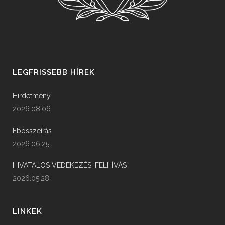
LEGFRISSEBB HÍREK
Hirdetmény
2026.08.06.
Ebösszeírás
2026.06.25.
HIVATALOS VÉDEKEZÉSI FELHÍVÁS
2026.05.28.
LINKEK