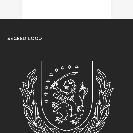
SEGESD LOGO