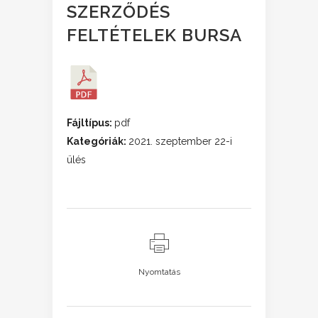
SZERZŐDÉS
FELTÉTELEK BURSA
Fájltípus:
pdf
Kategóriák:
2021. szeptember 22-i
ülés
Nyomtatás