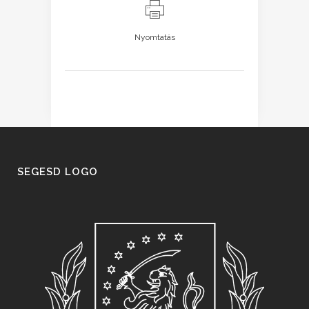
Nyomtatás
SEGESD LOGO