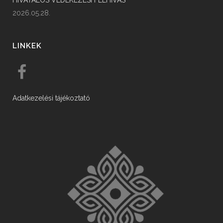
HIVATALOS VÉDEKEZÉSI FELHÍVÁS
2026.05.28.
LINKEK
Adatkezelési tájékoztató