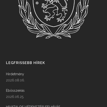
LEGFRISSEBB HÍREK
Hirdetmény
2026.08.06.
Ebösszeírás
2026.06.25.