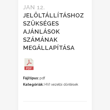
JAN 12.
JELÖLTÁLLÍTÁSHOZ
SZÜKSÉGES
AJÁNLÁSOK
SZÁMÁNAK
MEGÁLLAPÍTÁSA
Fájltípus:
pdf
Kategóriák:
HVI vezetői döntések