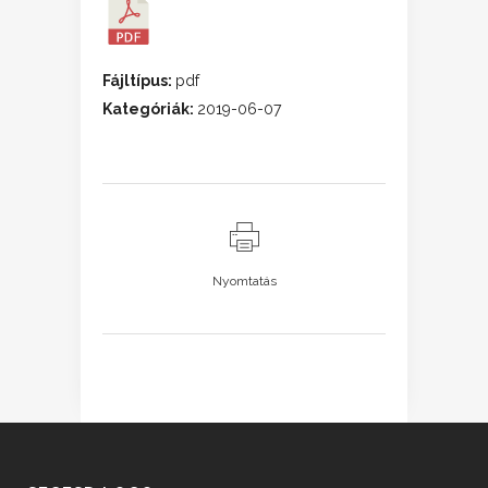
Fájltípus:
pdf
Kategóriák:
2019-06-07
Nyomtatás