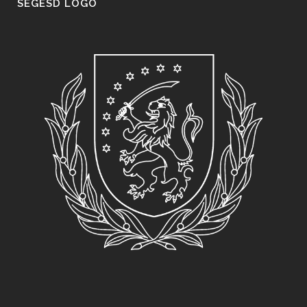
SEGESD LOGO