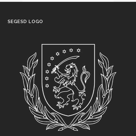
SEGESD LOGO