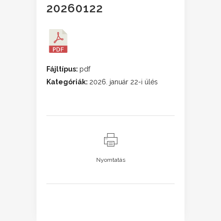
20260122
Fájltípus:
pdf
Kategóriák:
2026. január 22-i ülés
Nyomtatás