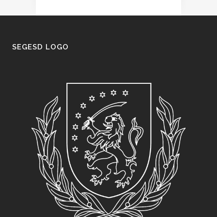
SEGESD LOGO