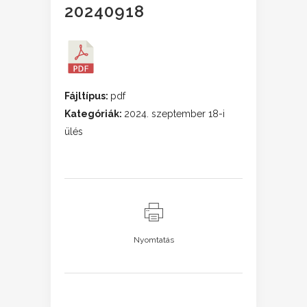
20240918
Fájltípus:
pdf
Kategóriák:
2024. szeptember 18-i
ülés
Nyomtatás