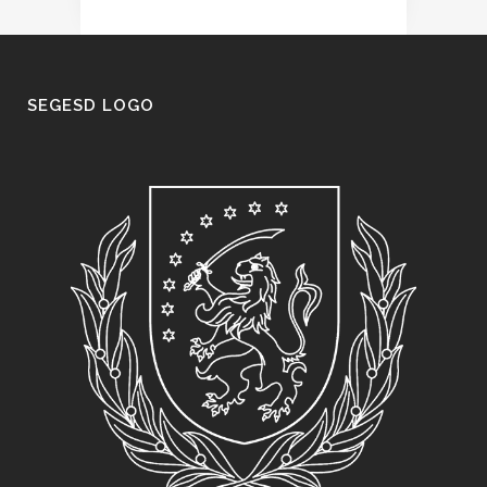
SEGESD LOGO