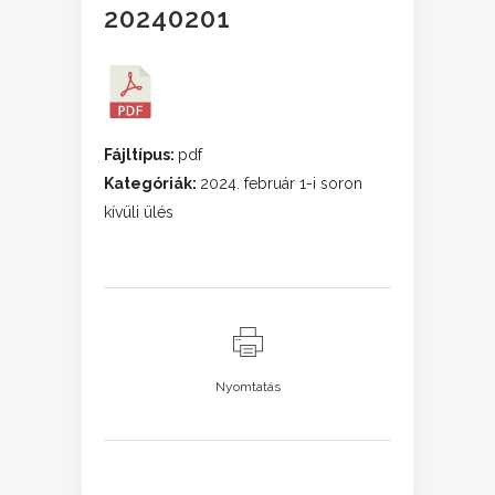
20240201
Fájltípus:
pdf
Kategóriák:
2024. február 1-i soron
kívüli ülés
Nyomtatás