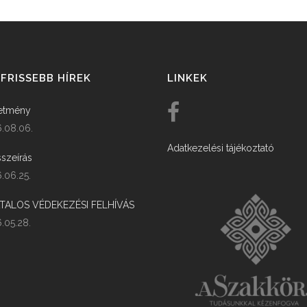
FRISSEBB HÍREK
LINKEK
etmény
.08.06.
Adatkezelési tájékoztató
szeírás
.06.25.
ATALOS VÉDEKEZÉSI FELHÍVÁS
.05.28.