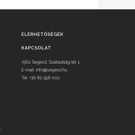
ELÉRHETŐSÉGEK
KAPCSOLAT
7562 Segesd, Szabadság tér 1.
E-mail:
info@segesd.hu
Tel: +36 82 598 002