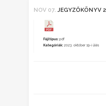
NOV 07.
JEGYZŐKÖNYV 2
Fájltípus:
pdf
Kategóriák:
2023. október 19-i ülés