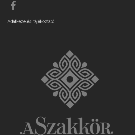
Adatkezelési tájékoztató