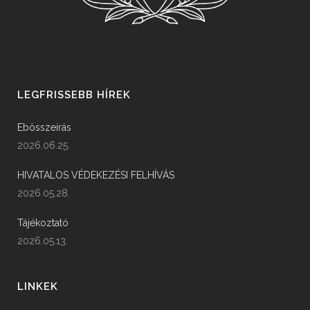
LEGFRISSEBB HÍREK
Ebösszeírás
2026.06.25.
HIVATALOS VÉDEKEZÉSI FELHÍVÁS
2026.05.28.
Tájékoztató
2026.05.13.
LINKEK