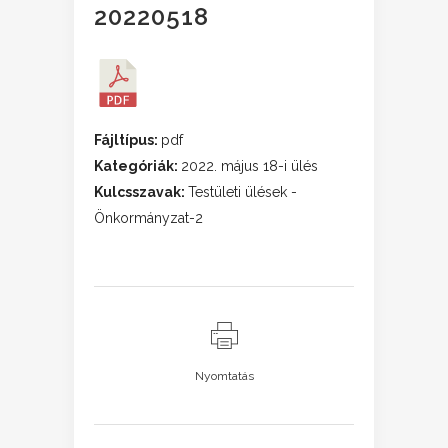
20220518
Fájltípus:
pdf
Kategóriák:
2022. május 18-i ülés
Kulcsszavak:
Testületi ülések -
Önkormányzat-2
Nyomtatás