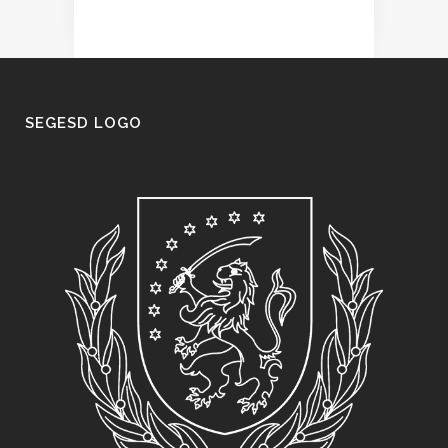
SEGESD LOGO