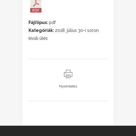
Fájltípus:
pdf
Kategóriák:
2018. július 30-i soron
kívüli ülés
Nyomtatás