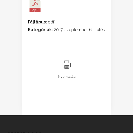
Fájltípus:
pdf
Kategóriák:
2017. szeptember 6 -i ülés
Nyomtatás