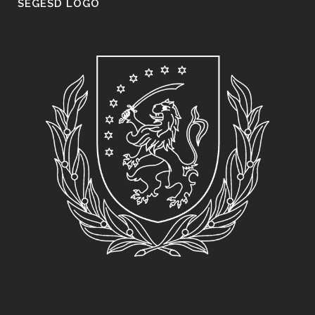
SEGESD LOGO