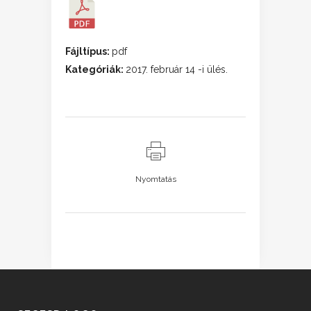
Fájltípus:
pdf
Kategóriák:
2017. február 14 -i ülés.
Nyomtatás