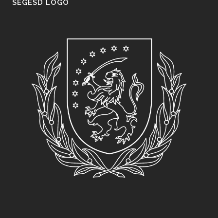
SEGESD LOGO