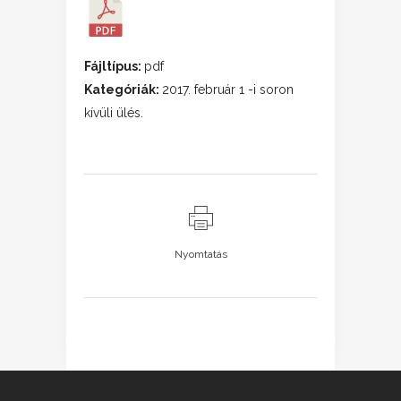
Fájltípus:
pdf
Kategóriák:
2017. február 1 -i soron
kívüli ülés.
Nyomtatás