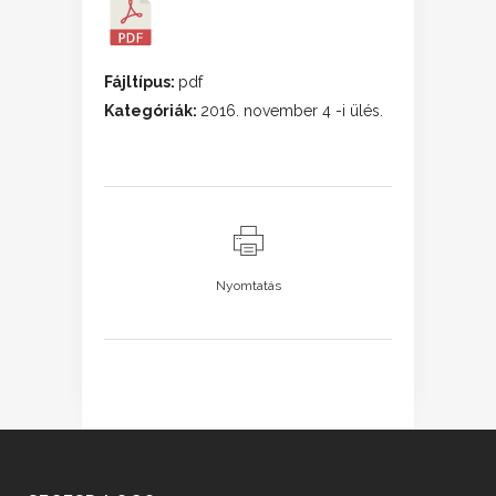
Fájltípus:
pdf
Kategóriák:
2016. november 4 -i ülés.
Nyomtatás