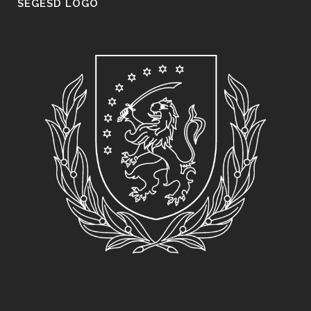
SEGESD LOGO