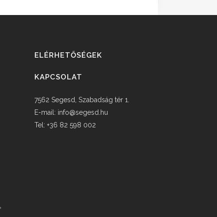
ELÉRHETŐSÉGEK
KAPCSOLAT
7562 Segesd, Szabadság tér 1.
E-mail:
info@segesd.hu
Tel: +36 82 598 002