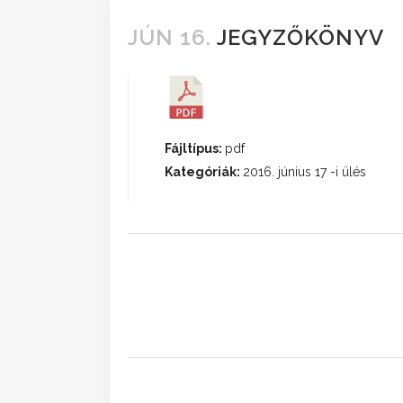
JÚN 16.
JEGYZŐKÖNYV
Fájltípus:
pdf
Kategóriák:
2016. június 17 -i ülés