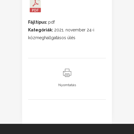
Fájltípus:
pdf
Kategóriák:
2021. november 24-i
közmeghallgatásos ülés
Nyomtatás