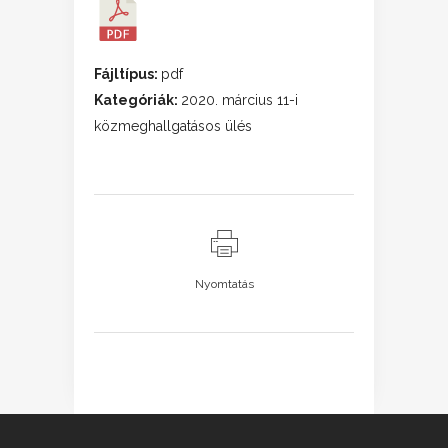
Fájltípus:
pdf
Kategóriák:
2020. március 11-i
közmeghallgatásos ülés
Nyomtatás