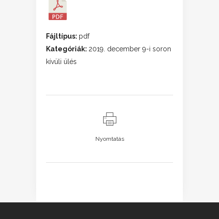
Fájltípus:
pdf
Kategóriák:
2019. december 9-i soron
kívüli ülés
Nyomtatás