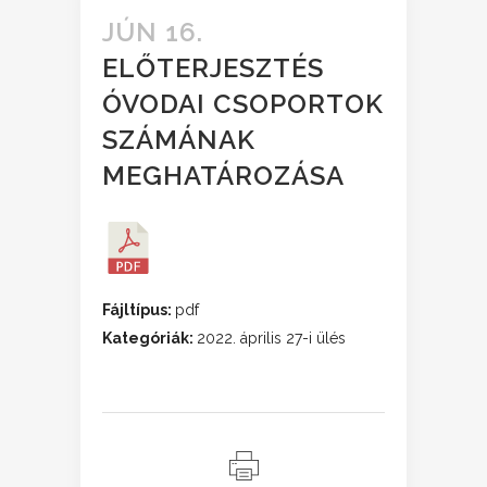
JÚN 16.
ELŐTERJESZTÉS
ÓVODAI CSOPORTOK
SZÁMÁNAK
MEGHATÁROZÁSA
Fájltípus:
pdf
Kategóriák:
2022. április 27-i ülés