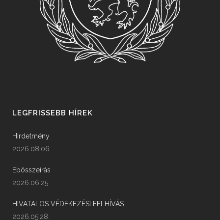
LEGFRISSEBB HÍREK
Hirdetmény
2026.08.06.
Ebösszeírás
2026.06.25.
HIVATALOS VÉDEKEZÉSI FELHÍVÁS
2026.05.28.