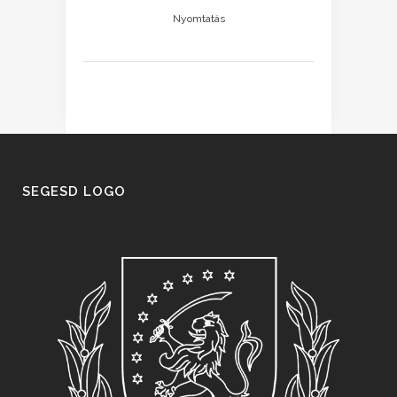
Nyomtatás
SEGESD LOGO