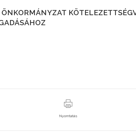
 ÖNKORMÁNYZAT KÖTELEZETTSÉGV
OGADÁSÁHOZ
Nyomtatás