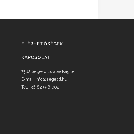
ELÉRHETŐSÉGEK
KAPCSOLAT
7562 Segesd, Szabadság tér 1.
E-mail:
info@segesd.hu
Tel: +36 82 598 002