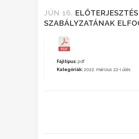
JÚN 16.
ELŐTERJESZTÉS
SZABÁLYZATÁNAK ELF
Fájltípus:
pdf
Kategóriák:
2022. március 22-i ülés