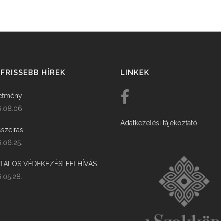
FRISSEBB HÍREK
LINKEK
etmény
.08.06.
Adatkezelési tájékoztató
szeírás
.06.25.
ATALOS VÉDEKEZÉSI FELHÍVÁS
.05.28.