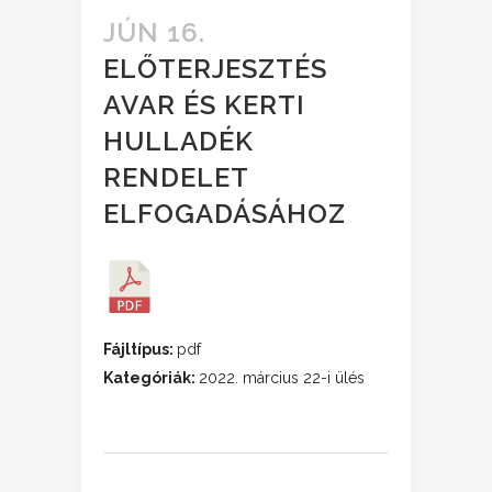
JÚN 16.
ELŐTERJESZTÉS
AVAR ÉS KERTI
HULLADÉK
RENDELET
ELFOGADÁSÁHOZ
Fájltípus:
pdf
Kategóriák:
2022. március 22-i ülés