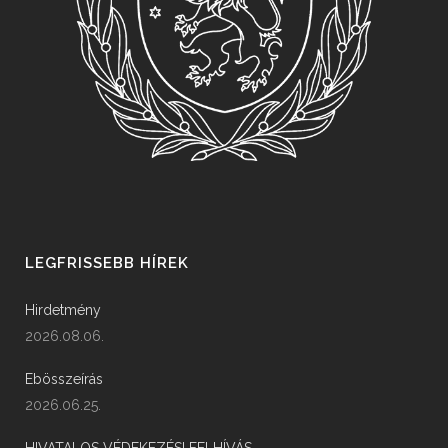
LEGFRISSEBB HÍREK
Hirdetmény
2026.08.06.
Ebösszeírás
2026.06.25.