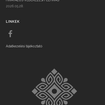
HIVATALOS VÉDEKEZÉSI FELHÍVÁS
2026.05.28.
LINKEK
Adatkezelési tájékoztató