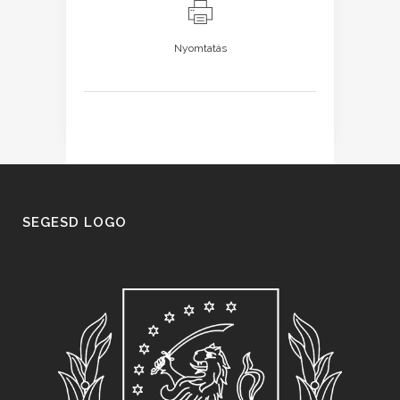
Nyomtatás
SEGESD LOGO