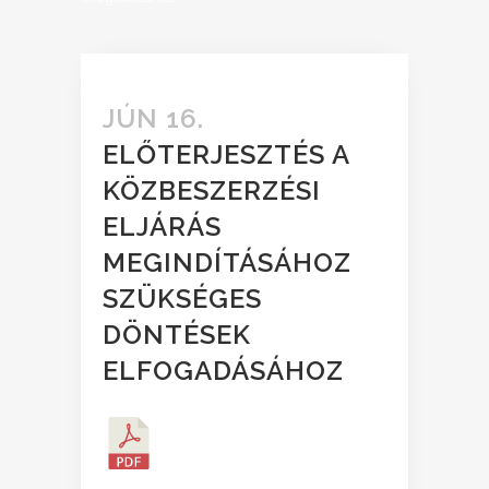
JÚN 16.
ELŐTERJESZTÉS A
KÖZBESZERZÉSI
ELJÁRÁS
MEGINDÍTÁSÁHOZ
SZÜKSÉGES
DÖNTÉSEK
ELFOGADÁSÁHOZ