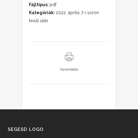
Fájltípus:
pdf
Kategóriák:
2022. április 7-i soron
kívüli ülés
Nyomtatás
SEGESD LOGO