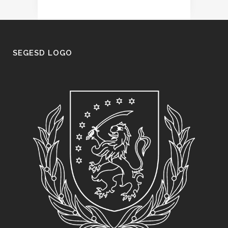
SEGESD LOGO