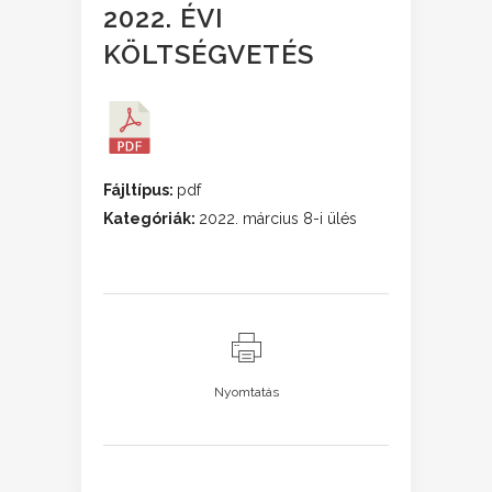
2022. ÉVI
KÖLTSÉGVETÉS
Fájltípus:
pdf
Kategóriák:
2022. március 8-i ülés
Nyomtatás