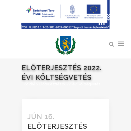
ELŐTERJESZTÉS 2022.
ÉVI KÖLTSÉGVETÉS
Főoldal
>
Előterjesztés 2022. évi költségvetés
JÚN 16.
ELŐTERJESZTÉS