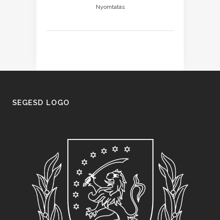
Nyomtatás
SEGESD LOGO