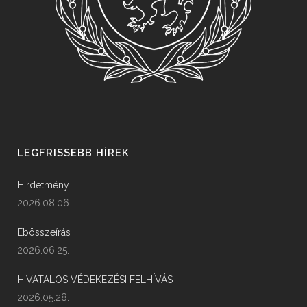
LEGFRISSEBB HÍREK
Hirdetmény
2026.08.06.
Ebösszeírás
2026.06.25.
HIVATALOS VÉDEKEZÉSI FELHÍVÁS
2026.05.28.