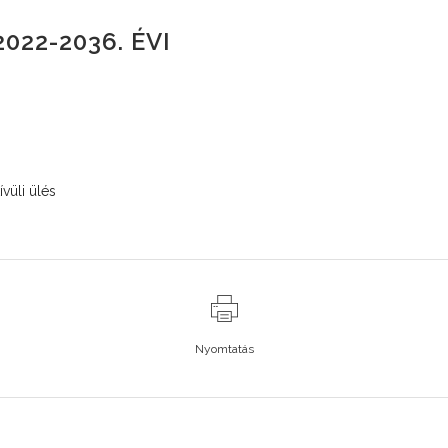
022-2036. ÉVI
vüli ülés
Nyomtatás