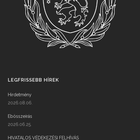
LEGFRISSEBB HÍREK
Hirdetmény
2026.08.06.
Ebösszeírás
2026.06.25.
HIVATALOS VÉDEKEZÉSI FELHÍVÁS