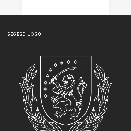
SEGESD LOGO