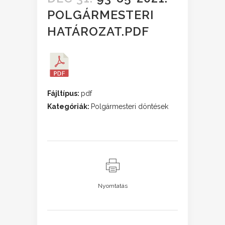
POLGÁRMESTERI
HATÁROZAT.PDF
Fájltípus:
pdf
Kategóriák:
Polgármesteri döntések
Nyomtatás