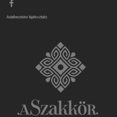
Adatkezelési tájékoztató