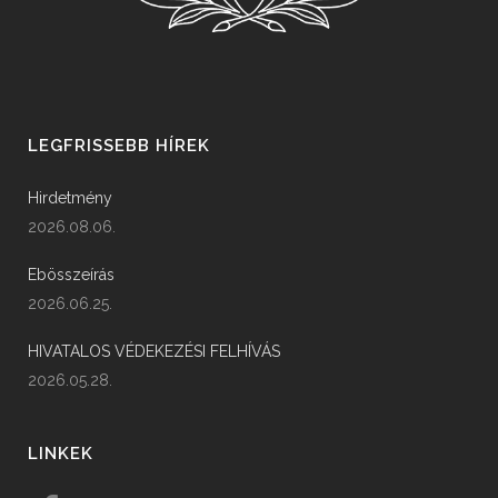
LEGFRISSEBB HÍREK
Hirdetmény
2026.08.06.
Ebösszeírás
2026.06.25.
HIVATALOS VÉDEKEZÉSI FELHÍVÁS
2026.05.28.
LINKEK